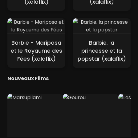
(xalaflix)
(xalaflix)
Barbie - Mariposa
Barbie, la
et le Royaume des
princesse et la
Fées (xalaflix)
popstar (xalaflix)
Nouveaux Films