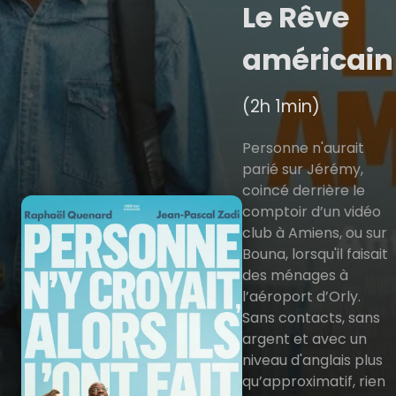
Le Rêve
américain
(2h 1min)
Personne n'aurait
parié sur Jérémy,
coincé derrière le
comptoir d’un vidéo
club à Amiens, ou sur
Bouna, lorsqu'il faisait
des ménages à
l’aéroport d’Orly.
Sans contacts, sans
argent et avec un
niveau d'anglais plus
qu’approximatif, rien