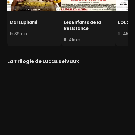
Marsupilami
Les Enfants de la
LOL 2.0
Résistance
1h 39min
1h 45mi
1h 41min
La Trilogie de Lucas Belvaux