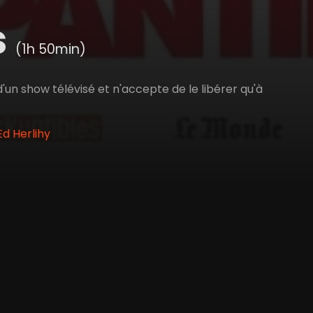
s
(1h 50min)
un show télévisé et n'accepte de le libérer qu'à
Ed Herlihy