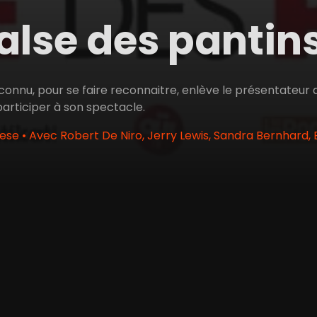
alse des pantin
nnu, pour se faire reconnaitre, enlève le présentateur d'
participer à son spectacle.
ese • Avec Robert De Niro, Jerry Lewis, Sandra Bernhard, 