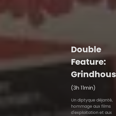
Double
Feature:
Grindhous
(3h 11min)
Un diptyque déjanté,
hommage aux films
d'exploitation et aux